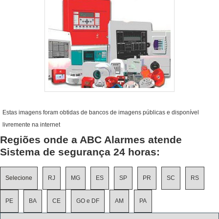
Estas imagens foram obtidas de bancos de imagens públicas e disponível
livremente na internet
Regiões onde a ABC Alarmes atende
Sistema de segurança 24 horas:
Selecione
RJ
MG
ES
SP
PR
SC
RS
PE
BA
CE
GO e DF
AM
PA