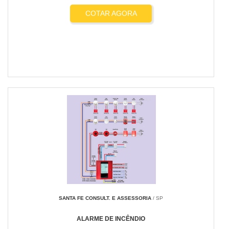
COTAR AGORA
SANTA FE CONSULT. E ASSESSORIA
/ SP
ALARME DE INCÊNDIO