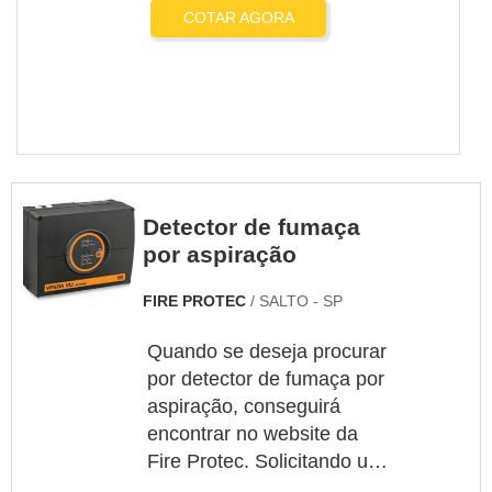
COTAR AGORA
Detector de fumaça
por aspiração
FIRE PROTEC
/ SALTO - SP
Quando se deseja procurar
por detector de fumaça por
aspiração, conseguirá
encontrar no website da
Fire Protec. Solicitando um
orçamento por meio do