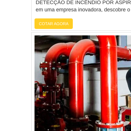
DETECÇÃO DE INCÊNDIO POR ASPIRAÇÃO
em uma empresa inovadora, descobre o s
de...
COTAR AGORA