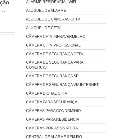
ação
ALARME RESIDENCIAL WIFI
ALUGUEL DE ALARME
ALUGUEL DE CÂMERAS CFTV
ALUGUEL DE CFTV
CÂMERA CFTV INFRAVERMELHO
CÂMERA CFTV PROFISSIONAL
CÂMERA DE SEGURANÇA CFTV
CÂMERA DE SEGURANÇA PARA
COMÉRCIO
CÂMERA DE SEGURANÇA SP
CÂMERA DE SEGURANÇA VIA INTERNET
CÂMERA DIGITAL CFTV
CÂMERA PARA SEGURANÇA
CÂMERAS PARA CONDOMÍNIO
CAMERAS PARA RESIDENCIA
CAMERAS POR ASSINATURA
CENTRAL DE ALARME SEM FIO