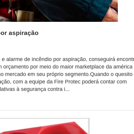
por aspiração
e alarme de incêndio por aspiração, conseguirá encont
um orçamento por meio do maior marketplace da américa
a no mercado em seu próprio segmento.Quando o quesito
ação, com a equipe da Fire Protec poderá contar com
tivas à segurança contra i...