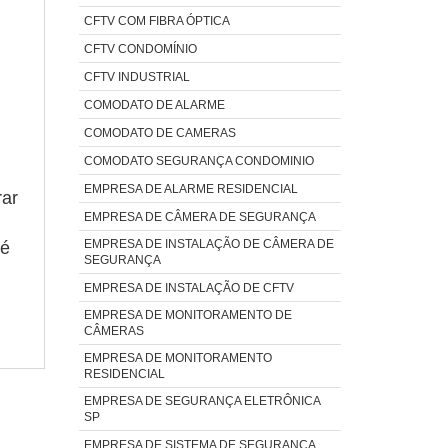
CFTV COM FIBRA ÓPTICA
CFTV CONDOMÍNIO
CFTV INDUSTRIAL
COMODATO DE ALARME
COMODATO DE CAMERAS
COMODATO SEGURANÇA CONDOMINIO
EMPRESA DE ALARME RESIDENCIAL
rar
EMPRESA DE CÂMERA DE SEGURANÇA
EMPRESA DE INSTALAÇÃO DE CÂMERA DE
 é
SEGURANÇA
EMPRESA DE INSTALAÇÃO DE CFTV
EMPRESA DE MONITORAMENTO DE
CÂMERAS
EMPRESA DE MONITORAMENTO
RESIDENCIAL
EMPRESA DE SEGURANÇA ELETRÔNICA
SP
EMPRESA DE SISTEMA DE SEGURANÇA