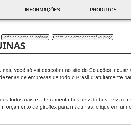
INFORMAÇÕES
PRODUTOS
Botão de alarme de incêndio
Central de alarme endereçável preço
UINAS
nas, você só vai descobrir no site do Soluções Industria
ezenas de empresas de todo o Brasil gratuitamente pa
es Industriais é a ferramenta business to business mai
r um orçamento de giroflex para máquinas, clique em um 