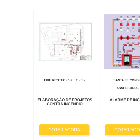
FIRE PROTEC
/ SALTO - SP
SANTA FE CONSU
ASSESSORIA
/
ELABORAÇÃO DE PROJETOS
ALARME DE INC
CONTRA INCÊNDIO
COTAR AGORA
COTAR AG