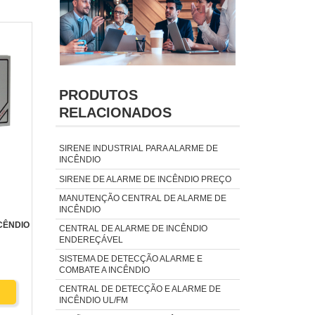
PRODUTOS
RELACIONADOS
SIRENE INDUSTRIAL PARA ALARME DE
INCÊNDIO
SIRENE DE ALARME DE INCÊNDIO PREÇO
E
MANUTENÇÃO CENTRAL DE ALARME DE
INCÊNDIO
CÊNDIO
CENTRAL DE ALARME DE INCÊNDIO
ENDEREÇÁVEL
SISTEMA DE DETECÇÃO ALARME E
COMBATE A INCÊNDIO
CENTRAL DE DETECÇÃO E ALARME DE
INCÊNDIO UL/FM