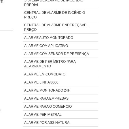
SISTEMA DE ALARME DE INCÊNDIO
om
PREDIAL
CENTRAL DE ALARME DE INCÊNDIO
PREÇO
CENTRAL DE ALARME ENDEREÇÁVEL
PREÇO
ALARME AUTO MONITORADO
ALARME COM APLICATIVO
ALARME COM SENSOR DE PRESENÇA
ALARME DE PERÍMETRO PARA
ACAMPAMENTO
ALARME EM COMODATO
ALARME LINHA 8000
ALARME MONITORADO 24H
ALARME PARA EMPRESAS
ALARME PARA O COMERCIO
o
ALARME PERIMETRAL
ALARME POR ASSINATURA