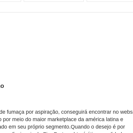
ão
de fumaça por aspiração, conseguirá encontrar no webs
o por meio do maior marketplace da américa latina e
cado em seu próprio segmento.Quando o desejo é por