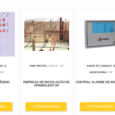
LT. E
FIRE PROTEC
/ SALTO - SP
SANTA FE CONSULT. 
 SP
ASSESSORIA
/ SP
ÊNDIO
EMPRESA DE INSTALAÇÃO DE
CENTRAL ALARME DE IN
SPRINKLERS SP
ORA
COTAR AGORA
COTAR AGORA