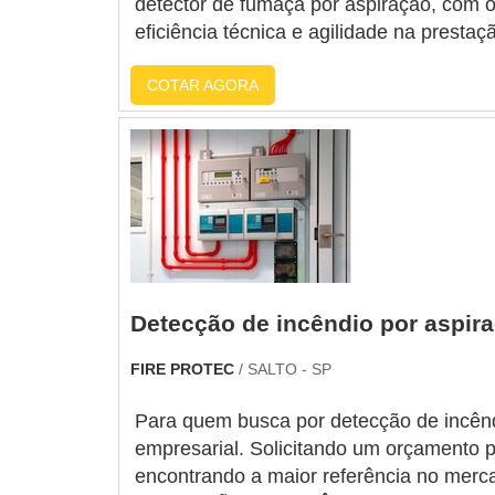
detector de fumaça por aspiração, com o
eficiência técnica e agilidade na prest
COTAR AGORA
Detecção de incêndio por aspir
FIRE PROTEC
/ SALTO - SP
Para quem busca por detecção de incênd
empresarial. Solicitando um orçamento p
encontrando a maior referência no m