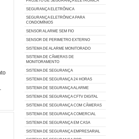
PROJETO DE SEGURANÇA ELETRÔNICA
SEGURANÇA ELETRÔNICA
SEGURANÇA ELETRÔNICA PARA
CONDOMÍNIOS
SENSOR ALARME SEM FIO
SENSOR DE PERIMETRO EXTERNO
SISTEMA DE ALARME MONITORADO
SISTEMA DE CÂMERAS DE
MONITORAMENTO
SISTEMA DE SEGURANÇA
nto
SISTEMA DE SEGURANÇA 24 HORAS
SISTEMA DE SEGURANÇA ALARME
SISTEMA DE SEGURANÇA CFTV DIGITAL
SISTEMA DE SEGURANÇA COM CÂMERAS
ua
SISTEMA DE SEGURANÇA COMERCIAL
SISTEMA DE SEGURANÇA EM CASA
SISTEMA DE SEGURANÇA EMPRESARIAL