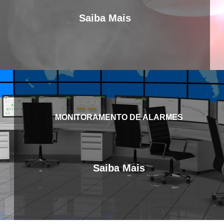
Saiba Mais
MONITORAMENTO DE ALARMES
Saiba Mais