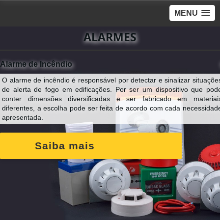
MENU
ALARMES
Alarme de Incêndio
e
O alarme de incêndio é responsável por detectar e sinalizar situaçõe
,
de alerta de fogo em edificações. Por ser um dispositivo que pod
s
conter dimensões diversificadas e ser fabricado em materiai
m
diferentes, a escolha pode ser feita de acordo com cada necessidad
apresentada.
Saiba mais