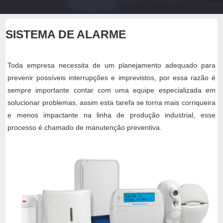
SISTEMA DE ALARME
Toda empresa necessita de um planejamento adequado para
prevenir possíveis interrupções e imprevistos, por essa razão é
sempre importante contar com uma equipe especializada em
solucionar problemas, assim esta tarefa se torna mais corriqueira
e menos impactante na linha de produção industrial, esse
processo é chamado de manutenção preventiva.