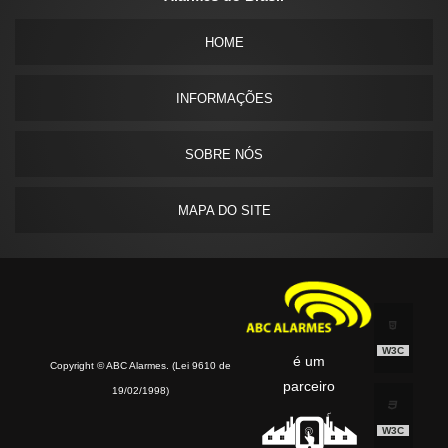
HOME
INFORMAÇÕES
SOBRE NÓS
MAPA DO SITE
W3C
é um
Copyright © ABC Alarmes. (Lei 9610 de
parceiro
19/02/1998)
W3C