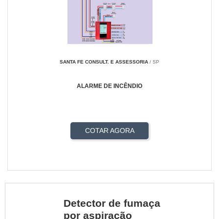
SANTA FE CONSULT. E ASSESSORIA
/ SP
ALARME DE INCÊNDIO
COTAR AGORA
Detector de fumaça
por aspiração