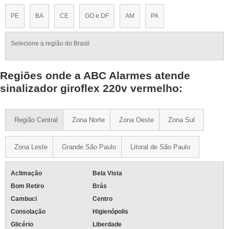
PE
BA
CE
GO e DF
AM
PA
Selecione a região do Brasil
Regiões onde a ABC Alarmes atende
sinalizador giroflex 220v vermelho:
Região Central
Zona Norte
Zona Oeste
Zona Sul
Zona Leste
Grande São Paulo
Litoral de São Paulo
Aclimação
Bela Vista
Bom Retiro
Brás
Cambuci
Centro
Consolação
Higienópolis
Glicério
Liberdade