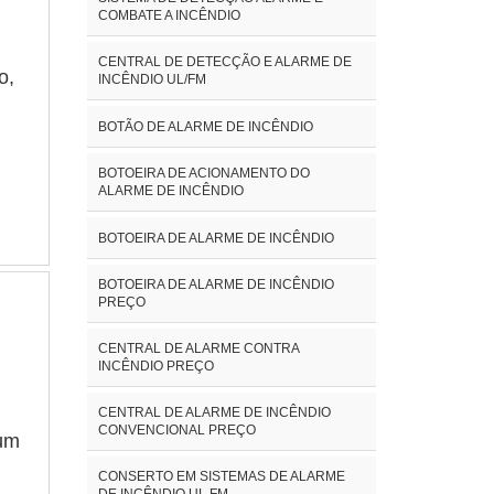
COMBATE A INCÊNDIO
CENTRAL DE DETECÇÃO E ALARME DE
o,
INCÊNDIO UL/FM
BOTÃO DE ALARME DE INCÊNDIO
BOTOEIRA DE ACIONAMENTO DO
ALARME DE INCÊNDIO
BOTOEIRA DE ALARME DE INCÊNDIO
BOTOEIRA DE ALARME DE INCÊNDIO
PREÇO
CENTRAL DE ALARME CONTRA
INCÊNDIO PREÇO
CENTRAL DE ALARME DE INCÊNDIO
CONVENCIONAL PREÇO
 um
CONSERTO EM SISTEMAS DE ALARME
DE INCÊNDIO UL FM