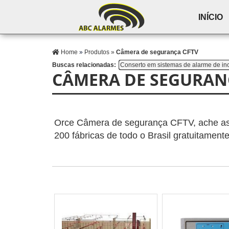
INÍCIO
Home
»
Produtos
»
Câmera de segurança CFTV
Buscas relacionadas:
Conserto em sistemas de alarme de inc
CÂMERA DE SEGURAN
Orce Câmera de segurança CFTV, ache as 
200 fábricas de todo o Brasil gratuitament