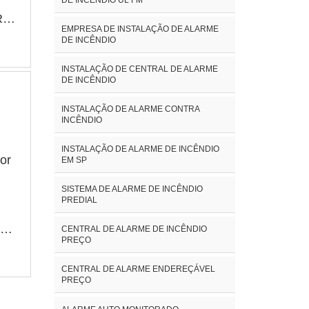
R
EMPRESA DE INSTALAÇÃO DE ALARME
ão
DE INCÊNDIO
INSTALAÇÃO DE CENTRAL DE ALARME
DE INCÊNDIO
INSTALAÇÃO DE ALARME CONTRA
INCÊNDIO
INSTALAÇÃO DE ALARME DE INCÊNDIO
or
EM SP
SISTEMA DE ALARME DE INCÊNDIO
PREDIAL
CENTRAL DE ALARME DE INCÊNDIO
PREÇO
tar
a
CENTRAL DE ALARME ENDEREÇÁVEL
PREÇO