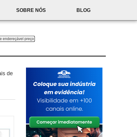
SOBRE NÓS
BLOG
me endereçável preço
is de