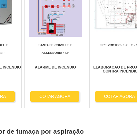
LT. E
SANTA FE CONSULT. E
FIRE PROTEC
/ SALTO -
 SP
ASSESSORIA
/ SP
E INCÊNDIO
ALARME DE INCÊNDIO
ELABORAÇÃO DE PRO
CONTRA INCÊNDI
ORA
COTAR AGORA
COTAR AGORA
or de fumaça por aspiração