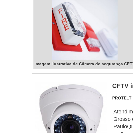
Imagem ilustrativa de Câmera de segurança CFT
CFTV i
PROTELT
Atendime
Grosso 
PauloQu