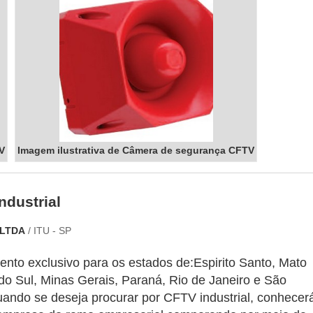
V
Imagem ilustrativa de Câmera de segurança CFTV
ndustrial
 LTDA
/ ITU - SP
nto exclusivo para os estados de:Espirito Santo, Mato
do Sul, Minas Gerais, Paraná, Rio de Janeiro e São
ando se deseja procurar por CFTV industrial, conhecer