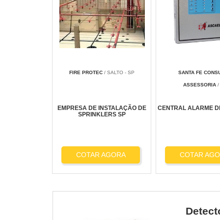
FIRE PROTEC
/ SALTO - SP
SANTA FE CONSU
ASSESSORIA
/
EMPRESA DE INSTALAÇÃO DE
CENTRAL ALARME D
SPRINKLERS SP
COTAR AGORA
COTAR AG
Detect