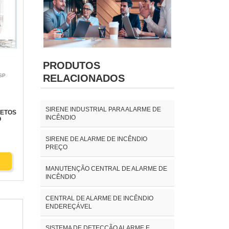
PRODUTOS
RELACIONADOS
 SP
SIRENE INDUSTRIAL PARA ALARME DE
JETOS
INCÊNDIO
O
SIRENE DE ALARME DE INCÊNDIO
PREÇO
MANUTENÇÃO CENTRAL DE ALARME DE
INCÊNDIO
CENTRAL DE ALARME DE INCÊNDIO
ENDEREÇÁVEL
SISTEMA DE DETECÇÃO ALARME E