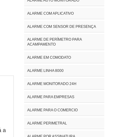
ALARME AUTO MONITORADO
ALARME COM APLICATIVO
ALARME COM SENSOR DE PRESENÇA
ALARME DE PERÍMETRO PARA
ACAMPAMENTO
ALARME EM COMODATO
ALARME LINHA 8000
ALARME MONITORADO 24H
ALARME PARA EMPRESAS
ALARME PARA O COMERCIO
ALARME PERIMETRAL
á a
ALARME POR ASSINATURA