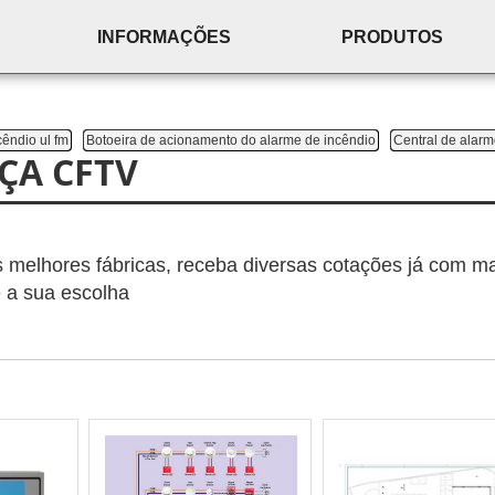
INFORMAÇÕES
PRODUTOS
êndio ul fm
Botoeira de acionamento do alarme de incêndio
Central de alar
ÇA CFTV
melhores fábricas, receba diversas cotações já com ma
e a sua escolha