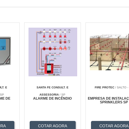
LT. E
SANTA FE CONSULT. E
FIRE PROTEC
/ SALTO -
 SP
ASSESSORIA
/ SP
ME DE
ALARME DE INCÊNDIO
EMPRESA DE INSTALA
SPRINKLERS SP
ORA
COTAR AGORA
COTAR AGORA