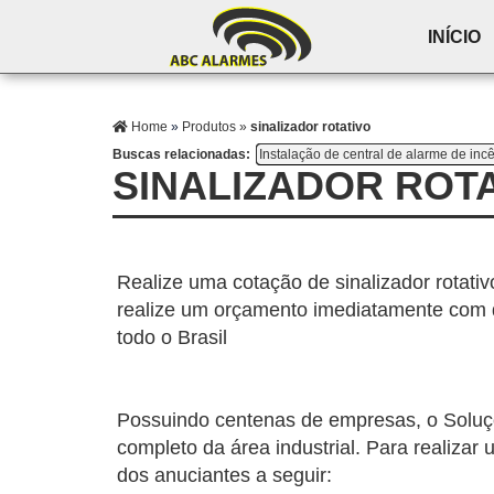
INÍCIO
Home
»
Produtos
»
sinalizador rotativo
Buscas relacionadas:
Instalação de central de alarme de inc
SINALIZADOR ROT
Realize uma cotação de sinalizador rotativo
realize um orçamento imediatamente com d
todo o Brasil
Possuindo centenas de empresas, o Soluçõ
completo da área industrial. Para realizar
dos anuciantes a seguir: