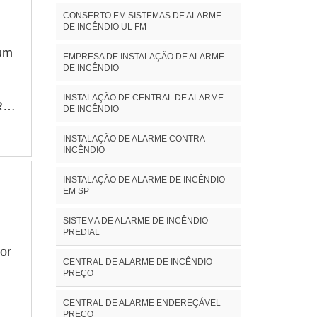
CONSERTO EM SISTEMAS DE ALARME
DE INCÊNDIO UL FM
 um
EMPRESA DE INSTALAÇÃO DE ALARME
DE INCÊNDIO
INSTALAÇÃO DE CENTRAL DE ALARME
R
DE INCÊNDIO
ão
INSTALAÇÃO DE ALARME CONTRA
INCÊNDIO
INSTALAÇÃO DE ALARME DE INCÊNDIO
EM SP
SISTEMA DE ALARME DE INCÊNDIO
PREDIAL
or
CENTRAL DE ALARME DE INCÊNDIO
PREÇO
CENTRAL DE ALARME ENDEREÇÁVEL
PREÇO