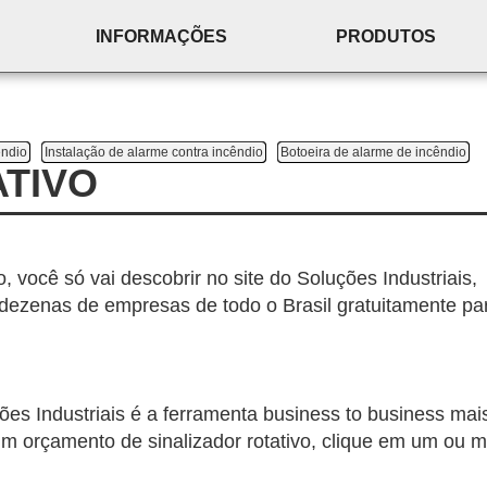
INFORMAÇÕES
PRODUTOS
êndio
Instalação de alarme contra incêndio
Botoeira de alarme de incêndio
ATIVO
, você só vai descobrir no site do Soluções Industriais,
ezenas de empresas de todo o Brasil gratuitamente pa
es Industriais é a ferramenta business to business mai
 um orçamento de sinalizador rotativo, clique em um ou m