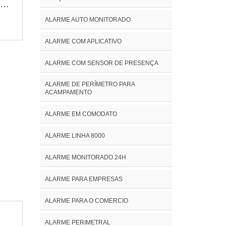
tar
ALARME AUTO MONITORADO
a
ALARME COM APLICATIVO
ALARME COM SENSOR DE PRESENÇA
ALARME DE PERÍMETRO PARA
ACAMPAMENTO
ALARME EM COMODATO
ALARME LINHA 8000
ALARME MONITORADO 24H
ALARME PARA EMPRESAS
ALARME PARA O COMERCIO
ALARME PERIMETRAL