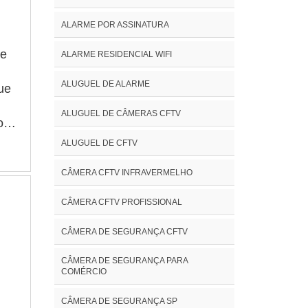
ALARME POR ASSINATURA
de
ALARME RESIDENCIAL WIFI
ALUGUEL DE ALARME
ue
ALUGUEL DE CÂMERAS CFTV
o
as,
ALUGUEL DE CFTV
CÂMERA CFTV INFRAVERMELHO
 de
ios
CÂMERA CFTV PROFISSIONAL
CÂMERA DE SEGURANÇA CFTV
CÂMERA DE SEGURANÇA PARA
COMÉRCIO
CÂMERA DE SEGURANÇA SP