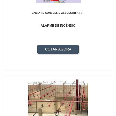
SANTA FE CONSULT. E ASSESSORIA
/ SP
ALARME DE INCÊNDIO
COTAR AGORA