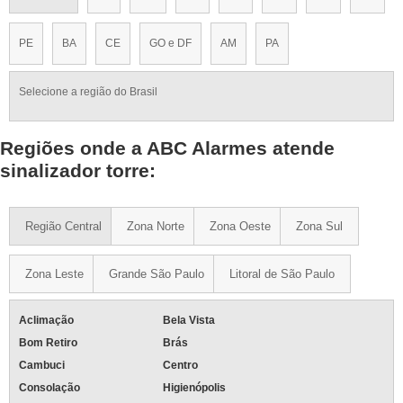
PE
BA
CE
GO e DF
AM
PA
Selecione a região do Brasil
Regiões onde a ABC Alarmes atende
sinalizador torre:
Região Central
Zona Norte
Zona Oeste
Zona Sul
Zona Leste
Grande São Paulo
Litoral de São Paulo
Aclimação
Bela Vista
Bom Retiro
Brás
Cambuci
Centro
Consolação
Higienópolis