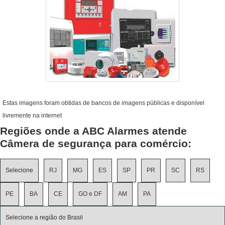
Estas imagens foram obtidas de bancos de imagens públicas e disponível
livremente na internet
Regiões onde a ABC Alarmes atende
Câmera de segurança para comércio:
Selecione
RJ
MG
ES
SP
PR
SC
RS
PE
BA
CE
GO e DF
AM
PA
Selecione a região do Brasil