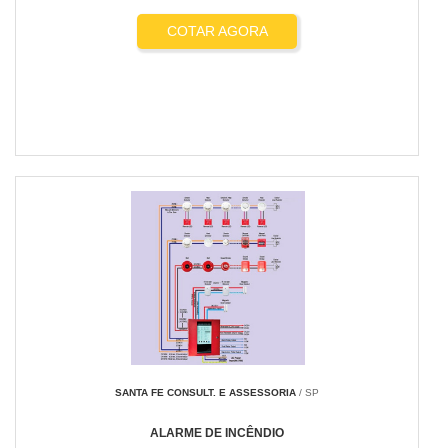
COTAR AGORA
SANTA FE CONSULT. E ASSESSORIA
/ SP
ALARME DE INCÊNDIO