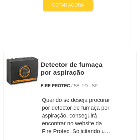
COTAR AGORA
Detector de fumaça
por aspiração
FIRE PROTEC
/ SALTO - SP
Quando se deseja procurar
por detector de fumaça por
aspiração, conseguirá
encontrar no website da
Fire Protec. Solicitando um
orçamento por meio do