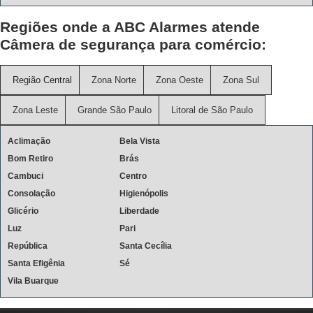
Regiões onde a ABC Alarmes atende
Câmera de segurança para comércio:
Região Central
Zona Norte
Zona Oeste
Zona Sul
Zona Leste
Grande São Paulo
Litoral de São Paulo
Aclimação
Bela Vista
Bom Retiro
Brás
Cambuci
Centro
Consolação
Higienópolis
Glicério
Liberdade
Luz
Pari
República
Santa Cecília
Santa Efigênia
Sé
Vila Buarque