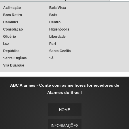
Aclimação
Bela Vista
Bom Retiro
Brás
Cambuci
Centro
Consolação
Higienópolis
Glicério
Liberdade
Luz
Pari
República
Santa Cecília
Santa Efigênia
Sé
Vila Buarque
ABC Alarmes - Conte com os melhores fornecedores de
Alarmes do Brasil
HOME
INFORMAÇÕES