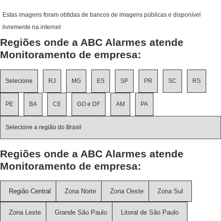
Estas imagens foram obtidas de bancos de imagens públicas e disponível
livremente na internet
Regiões onde a ABC Alarmes atende
Monitoramento de empresa:
Selecione
RJ
MG
ES
SP
PR
SC
RS
PE
BA
CE
GO e DF
AM
PA
Selecione a região do Brasil
Regiões onde a ABC Alarmes atende
Monitoramento de empresa:
Região Central
Zona Norte
Zona Oeste
Zona Sul
Zona Leste
Grande São Paulo
Litoral de São Paulo