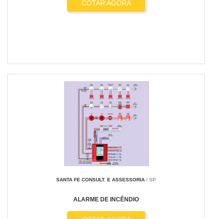
COTAR AGORA
SANTA FE CONSULT. E ASSESSORIA
/ SP
ALARME DE INCÊNDIO