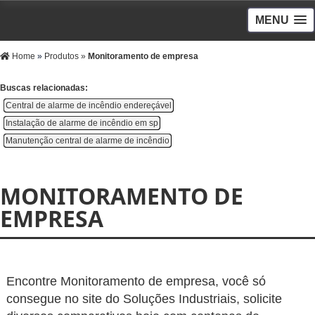
MENU
Home
»
Produtos
»
Monitoramento de empresa
Buscas relacionadas:
Central de alarme de incêndio endereçável
Instalação de alarme de incêndio em sp
Manutenção central de alarme de incêndio
MONITORAMENTO DE
EMPRESA
Encontre Monitoramento de empresa, você só
consegue no site do Soluções Industriais, solicite