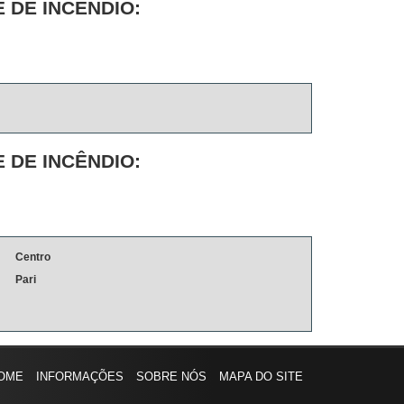
 DE INCÊNDIO:
 DE INCÊNDIO:
Centro
Pari
OME
INFORMAÇÕES
SOBRE NÓS
MAPA DO SITE