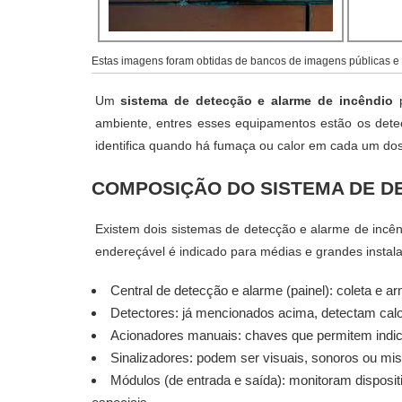
Estas imagens foram obtidas de bancos de imagens públicas e d
Um
sistema de detecção e alarme de incêndio
p
ambiente, entres esses equipamentos estão os dete
identifica quando há fumaça ou calor em cada um dos
COMPOSIÇÃO DO SISTEMA DE D
Existem dois sistemas de detecção e alarme de incê
endereçável é indicado para médias e grandes instal
Central de detecção e alarme (painel): coleta e a
Detectores: já mencionados acima, detectam calo
Acionadores manuais: chaves que permitem indic
Sinalizadores: podem ser visuais, sonoros ou mis
Módulos (de entrada e saída): monitoram dispos