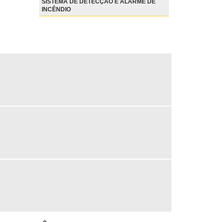
SISTEMA DE DETECÇÃO E ALARME DE
INCÊNDIO