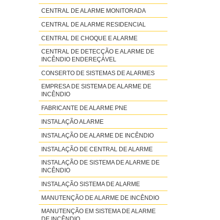
CENTRAL DE ALARME MONITORADA
CENTRAL DE ALARME RESIDENCIAL
CENTRAL DE CHOQUE E ALARME
CENTRAL DE DETECÇÃO E ALARME DE
INCÊNDIO ENDEREÇÁVEL
CONSERTO DE SISTEMAS DE ALARMES
EMPRESA DE SISTEMA DE ALARME DE
INCÊNDIO
FABRICANTE DE ALARME PNE
INSTALAÇÃO ALARME
INSTALAÇÃO DE ALARME DE INCÊNDIO
INSTALAÇÃO DE CENTRAL DE ALARME
INSTALAÇÃO DE SISTEMA DE ALARME DE
INCÊNDIO
INSTALAÇÃO SISTEMA DE ALARME
MANUTENÇÃO DE ALARME DE INCÊNDIO
MANUTENÇÃO EM SISTEMA DE ALARME
DE INCÊNDIO