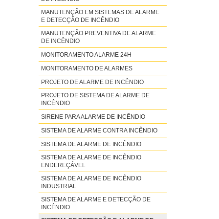
MANUTENÇÃO EM SISTEMAS DE ALARME
E DETECÇÃO DE INCÊNDIO
MANUTENÇÃO PREVENTIVA DE ALARME
DE INCÊNDIO
MONITORAMENTO ALARME 24H
MONITORAMENTO DE ALARMES
PROJETO DE ALARME DE INCÊNDIO
PROJETO DE SISTEMA DE ALARME DE
INCÊNDIO
SIRENE PARA ALARME DE INCÊNDIO
SISTEMA DE ALARME CONTRA INCÊNDIO
SISTEMA DE ALARME DE INCÊNDIO
SISTEMA DE ALARME DE INCÊNDIO
ENDEREÇÁVEL
SISTEMA DE ALARME DE INCÊNDIO
INDUSTRIAL
SISTEMA DE ALARME E DETECÇÃO DE
INCÊNDIO