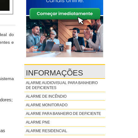
deal do
entes e
INFORMAÇÕES
sistema
ALARME AUDIOVISUAL PARA BANHEIRO
DE DEFICIENTES
ALARME DE INCÊNDIO
adores;
ALARME MONITORADO
ALARME PARA BANHEIRO DE DEFICIENTE
ALARME PNE
mas
ALARME RESIDENCIAL