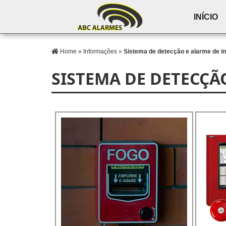
INÍCIO
Home
»
Informações
»
Sistema de detecção e alarme de i
SISTEMA DE DETECÇÃ