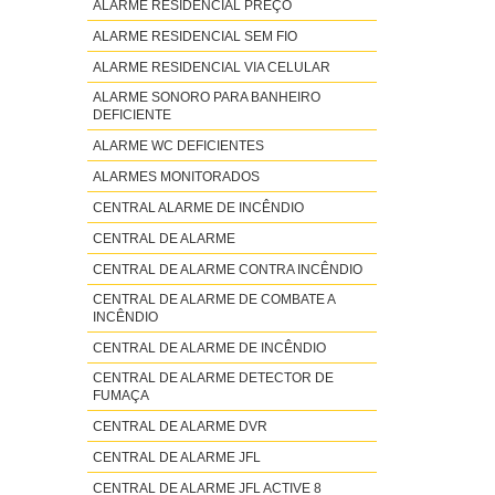
ALARME RESIDENCIAL PREÇO
ALARME RESIDENCIAL SEM FIO
ALARME RESIDENCIAL VIA CELULAR
ALARME SONORO PARA BANHEIRO
DEFICIENTE
ALARME WC DEFICIENTES
ALARMES MONITORADOS
CENTRAL ALARME DE INCÊNDIO
CENTRAL DE ALARME
CENTRAL DE ALARME CONTRA INCÊNDIO
CENTRAL DE ALARME DE COMBATE A
INCÊNDIO
CENTRAL DE ALARME DE INCÊNDIO
CENTRAL DE ALARME DETECTOR DE
FUMAÇA
CENTRAL DE ALARME DVR
CENTRAL DE ALARME JFL
CENTRAL DE ALARME JFL ACTIVE 8