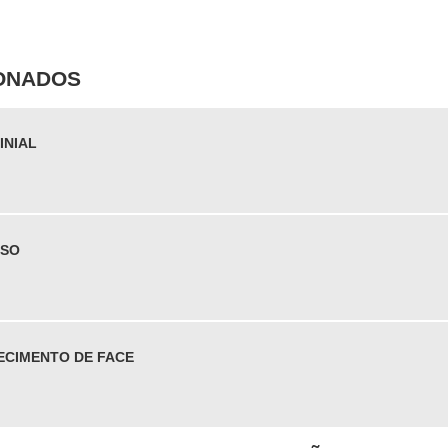
IONADOS
INIAL
SSO
ECIMENTO DE FACE