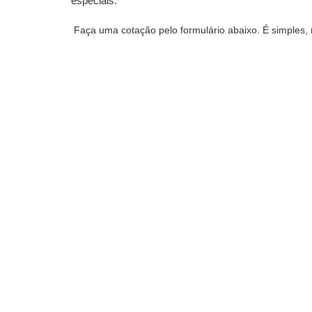
especiais.
Faça uma cotação pelo formulário abaixo. É simples, r